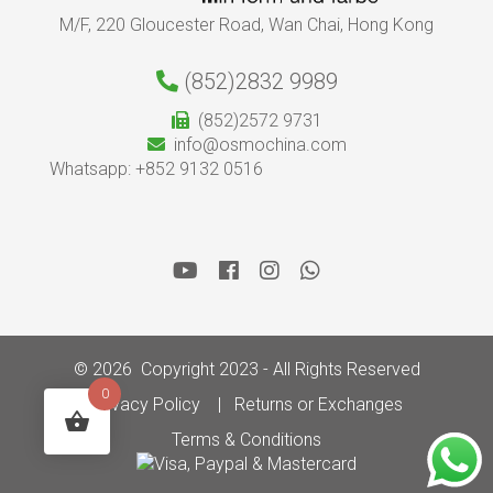
M/F, 220 Gloucester Road, Wan Chai, Hong Kong
(852)2832 9989
(852)2572 9731
info@osmochina.com
Whatsapp: +852 9132 0516
© 2026 Copyright 2023 - All Rights Reserved
0
Privacy Policy
Returns or Exchanges
Terms & Conditions