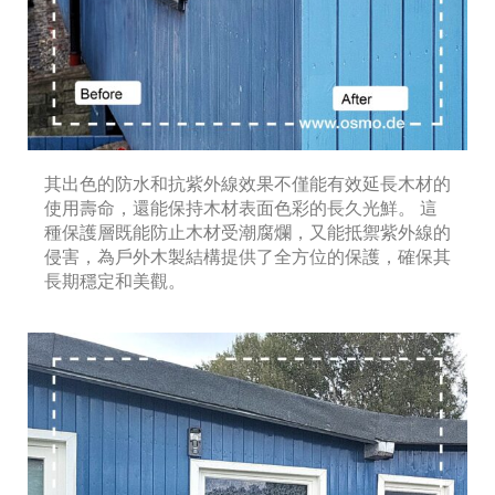
其出色的防水和抗紫外線效果不僅能有效延長木材的
使用壽命，還能保持木材表面色彩的長久光鮮。 這
種保護層既能防止木材受潮腐爛，又能抵禦紫外線的
侵害，為戶外木製結構提供了全方位的保護，確保其
長期穩定和美觀。