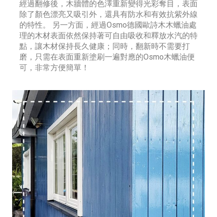
經過翻修後，木牆體的色澤重新變得光彩奪目，表面
除了顏色漂亮又吸引外，還具有防水和有效抗紫外線
的特性。 另一方面，經過Osmo德國歐詩木木蠟油處
理的木材表面依然保持著可自由吸收和釋放水汽的特
點，讓木材保持長久健康；同時，翻新時不需要打
磨，只需在表面重新塗刷一遍對應的Osmo木蠟油便
可，非常方便簡單！