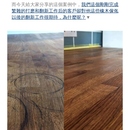
而今天給大家分享的這個案例中，
我們這個剛剛完成
繁雜的打磨和翻新工作后的客戶卻對他這些橡木傢俬
以後的翻新工作很期待，為什麼呢？
▼