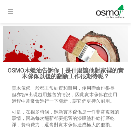
OSMO木蠟油告訴你｜是什麼讓他對家裡的實
木傢俬以後的翻新工作很期待呢？
實木傢俬一般都非常結實和耐用，使用壽命也很長，
但亦智8出現越用越舊的情況，因此實木傢俬在使用
過程中常常會進行一下翻新，讓它們更持久耐用。
可是，在很多時候，翻新實木傢俬是一件非常複雜的
事情，因為每次翻新都要把舊的漆膜塗料給打磨乾
淨，費時費力，還會對實木傢俬造成極大的磨損。