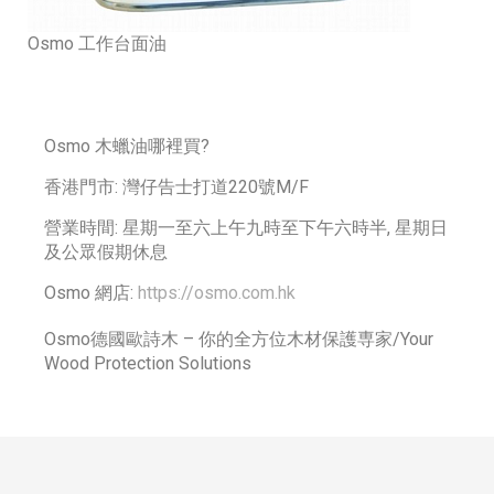
Osmo 工作台面油
Osmo 木蠟油哪裡買?
香港門市: 灣仔告士打道220號M/F
營業時間: 星期一至六上午九時至下午六時半, 星期日
及公眾假期休息
Osmo 網店:
https://osmo.com.hk
Osmo德國歐詩木 – 你的全方位木材保護専家/Your
Wood Protection Solutions