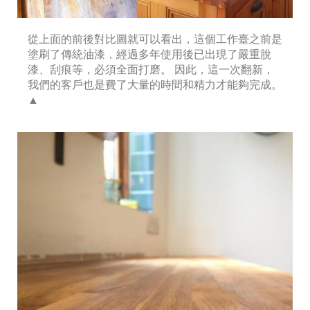
從上面的前後對比圖就可以看出，這個工作臺之前是
塗刷了傳統油漆，經過多年使用後已出現了嚴重脫
漆、刮痕等，必須全面打磨。 因此，這一次翻新，
我們的客戶也是費了大量的時間和精力才能夠完成。
▲