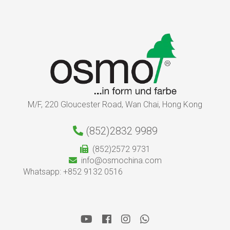
M/F, 220 Gloucester Road, Wan Chai, Hong Kong
(852)2832 9989
(852)2572 9731
info@osmochina.com
Whatsapp: +852 9132 0516