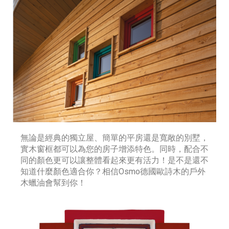
無論是經典的獨立屋、簡單的平房還是寬敞的別墅，
實木窗框都可以為您的房子增添特色。同時，配合不
同的顏色更可以讓整體看起來更有活力！是不是還不
知道什麼顏色適合你？相信Osmo德國歐詩木的戶外
木蠟油會幫到你！