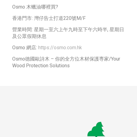
Osmo 木蠟油哪裡買?
香港門市: 灣仔告士打道220號M/F
營業時間: 星期一至六上午九時至下午六時半, 星期日
及公眾假期休息
Osmo 網店:
https://osmo.com.hk
Osmo德國歐詩木 – 你的全方位木材保護専家/Your
Wood Protection Solutions