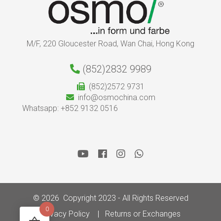
M/F, 220 Gloucester Road, Wan Chai, Hong Kong
(852)2832 9989
(852)2572 9731
info@osmochina.com
Whatsapp: +852 9132 0516
© 2026 Copyright 2023 - All Rights Reserved
0
Privacy Policy
Returns or Exchanges