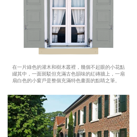
在一片綠色的灌木和樹木叢裡，幾個不起眼的小花點
綴其中，一面斑駁但充滿古色韻味的紅磚牆上，一扇
扇白色的小窗戶是整個充滿特色畫面的點睛之筆。