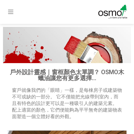
戶外設計靈感｜窗框顏色太單調？ OSMO木
蠟油讓您有更多選擇...
窗戶就像我們的「眼睛」一樣，是每棟房子或建築物
不可或缺的一部分。 它不僅能把光線帶到室內，而
且有特色的設計更可以是一種吸引人的建築元素。
配上適當的顏色，它們便能夠為平平無奇的建築物表
面塑造一個立體好看的外觀。