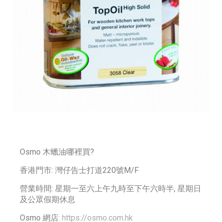
Osmo 木蠟油哪裡買?
香港門市: 灣仔告士打道220號M/F
營業時間: 星期一至六上午九時至下午六時半, 星期日
及公眾假期休息
Osmo 網店:
https://osmo.com.hk