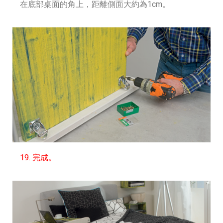
在底部桌面的角上，距離側面大約為1cm。
19. 完成。