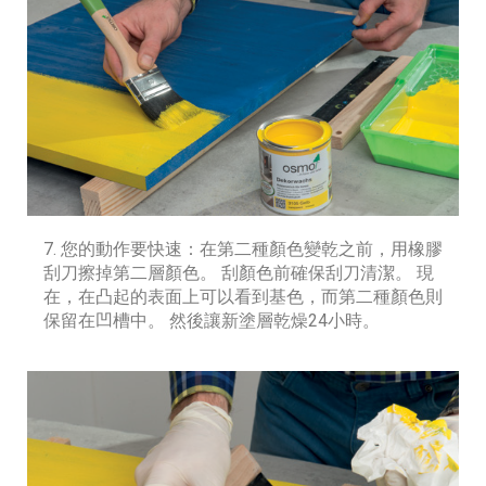
7. 您的動作要快速：在第二種顏色變乾之前，用橡膠
刮刀擦掉第二層顏色。 刮顏色前確保刮刀清潔。 現
在，在凸起的表面上可以看到基色，而第二種顏色則
保留在凹槽中。 然後讓新塗層乾燥24小時。