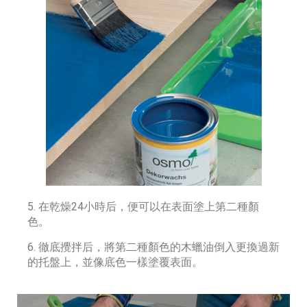
5. 在乾燥24小時后，便可以在表面塗上第二種顏
色。
6. 徹底攪拌后，將第二種顏色的木蠟油倒入更換過新
的托盤上，並像底色一樣塗覆表面。