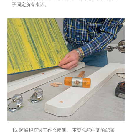
子固定所有東西。
16. 將螺桿穿過工作台兩側。 不要忘記中間的鋁管