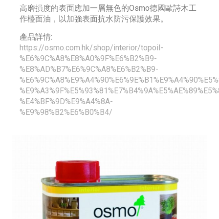
高磨損度的表面應加一層無色的Osmo德國歐詩木工
作檯面油，以加強表面抗水防污保護效果。
產品詳情:
https://osmo.com.hk/shop/interior/topoil-
%E6%9C%A8%E8%A0%9F%E6%B2%B9-
%E8%AD%B7%E6%9C%A8%E6%B2%B9-
%E6%9C%A8%E9%A4%90%E6%9E%B1%E9%A4%90%E5%
%E9%A3%9F%E5%93%81%E7%B4%9A%E5%AE%89%E5%
%E4%BF%9D%E9%A4%8A-
%E9%98%B2%E6%B0%B4/