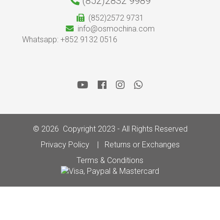
(852)2832 9989
(852)2572 9731
info@osmochina.com
Whatsapp: +852 9132 0516
© 2026 Copyright 2023 - All Rights Reserved
Privacy Policy
Returns or Exchanges
Terms & Conditions