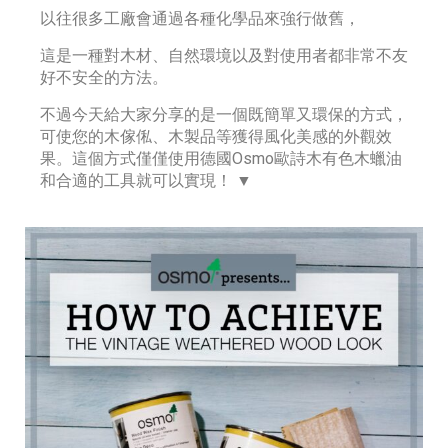
以往很多工廠會通過各種化學品來強行做舊，
這是一種對木材、自然環境以及對使用者都非常不友
好不安全的方法。
不過今天給大家分享的是一個既簡單又環保的方式，
可使您的木傢俬、木製品等獲得風化美感的外觀效
果。這個方式僅僅使用德國Osmo歐詩木有色木蠟油
和合適的工具就可以實現！ ▼