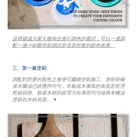
這裡建議大家大膽地去進行調色的嘗試，可以一邊調
配一邊小範圍塗刷測試是否是想要的顏色效果。
三、第一遍塗刷
調配到想要的顏色之後便可繼續塗刷施工。塗刷前確
保木蠟油已經攪拌均勻，木板或木傢俬的表面是乾淨
乾燥狀態。順著木材的紋理方向薄而均勻地將木蠟油
塗刷在木材表面。 ▼