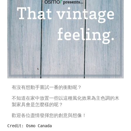
有沒有想動手嘗試一番的衝動呢？
不知道在家中放置一些以這種風化效果為主色調的木
製家具會是怎麼樣的呢？
歡迎各位盡情發揮您的創意與想像！
Credit: Osmo Canada