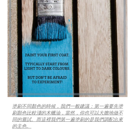
塗刷不同顏色的時候，我們一般建議：第一遍要先塗
刷顏色比較淺的木蠟油，當然，你也可以大膽地做不
同的嘗試。而這裡我們第一遍塗刷的是我們調配出來
的主色。