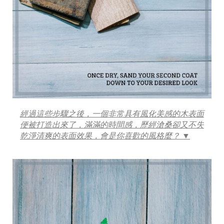
經過這些步驟之後，一個非常具有風化美感的木表面
便被打造出來了，滿滿的時間感，歷經滄桑卻又不失
乾淨清爽的表面效果，會是你喜歡的風格麼？ ▼