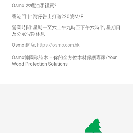
Osmo 木蠟油哪裡買?
香港門市: 灣仔告士打道220號M/F
營業時間: 星期一至六上午九時至下午六時半, 星期日
及公眾假期休息
Osmo 網店:
https://osmo.com.hk
Osmo德國歐詩木 – 你的全方位木材保護専家/Your
Wood Protection Solutions