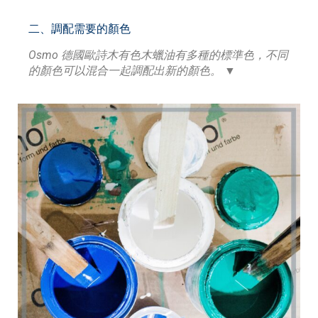
二、調配需要的顏色
Osmo 德國歐詩木有色木蠟油有多種的標準色，不同
的顏色可以混合一起調配出新的顏色。 ▼