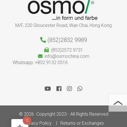
M/F, 220 Gloucester Road, Wan Chai, Hong Kong
(852)2832 9989
(852)2572 9731
info@osmochina.com
Whatsapp: +852 9132 0516
© 2026 Copyright 2023 - All Rights Reserved
0
Privacy Policy
Returns or Exchanges