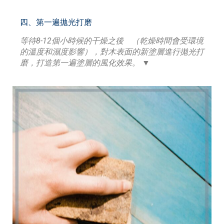
四、第一遍拋光打磨
等待8-12個小時候的干燥之後 （乾燥時間會受環境
的溫度和濕度影響），對木表面的新塗層進行拋光打
磨，打造第一遍塗層的風化效果。 ▼