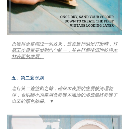
為獲得更整體統一的效果，這裡進行拋光打磨時，打
磨工作盡量要做到均勻統一，並在打磨後清理乾淨木
材表面的塵屑。
五、第二遍塗刷
進行第二遍塗刷之前，確保木表面的塵屑被清理乾
淨，否則細小的塵屑會影響木蠟油的滲透最終影響了
出來的顏色效果。 ▼