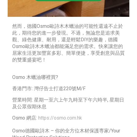
然而，德國Osmo歐詩木木蠟油的可能性還遠不止於
此，期待您的進一步發現。不過，無論您是追求美
觀、綠色健康、耐用，還是輕鬆DIY的樂趣，德國
Osmo歐詩木木蠟油都能滿足您的需求。快來讓您的
居家生活更加豐富多彩、簡單便捷，享受創意與品質
的雙重盛宴吧！
Osmo 木蠟油哪裡買?
香港門市: 灣仔告士打道220號M/F
營業時間: 星期一至六上午九時至下午六時半, 星期日
及公眾假期休息
Osmo 網店:
https://osmo.com.hk
Osmo德國歐詩木 – 你的全方位木材保護専家/Your