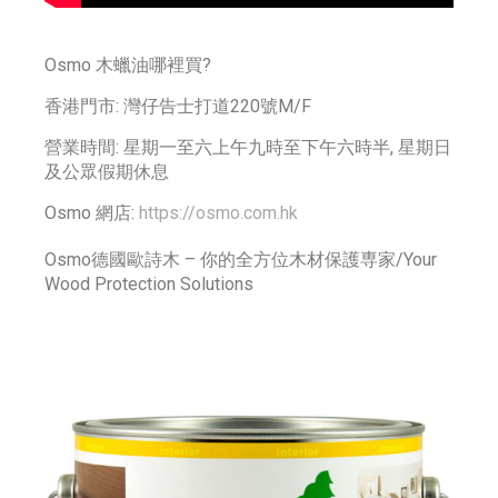
Osmo 木蠟油哪裡買?
香港門市: 灣仔告士打道220號M/F
營業時間: 星期一至六上午九時至下午六時半, 星期日
及公眾假期休息
Osmo 網店:
https://osmo.com.hk
Osmo德國歐詩木 – 你的全方位木材保護専家/Your
Wood Protection Solutions