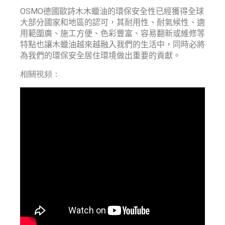
OSMO
德國歐詩木木蠟油的環保安全性已經獲得全球
大部分國家和地區的認可，其耐用性、耐氣候性、適
用範圍廣、施工方便、色彩豐富、容易翻新或維修等
特點也讓木蠟油越來越融入我們的生活中，同時必將
為我們的環保安全居住環境做出重要的貢獻。
相關視頻：