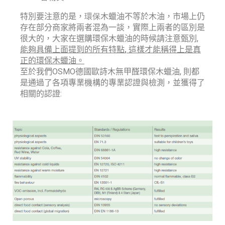
特別要注意的是，
環保
木蠟油不等於木油，市場上仍
存在部分商家將兩者混為一談，實際上兩者的區別是
,
很大的，大家在選購環保木蠟油的時候請注意甄別
,
能夠具備上面提到的所有特點
這樣才能稱得上是真
正的環保木蠟油。
OSMO
,
至於我們
德國歐詩木無甲醛環保木蠟油
則都
是通過了各項專業機構的專業認證與檢測，並獲得了
:
相關的認證