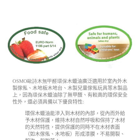
OSMO歐詩木無甲醛環保
木蠟油廣泛適用於室內外木
製傢俬、木地板木地台、木製兒童傢俬玩具等木製品
上，因為
環保
木蠟油除了無甲醛、有較高的環保安全
性外，還必須具備以下優良特性
:
環保木蠟油能滲入到木材的內部，從內而外給
予木材保護，維持木材自然呼吸和保持了木材
的天然特性，提供保護的同時不在木材表面
（如木傢俬、木地板）形成漆膜，不易開裂、