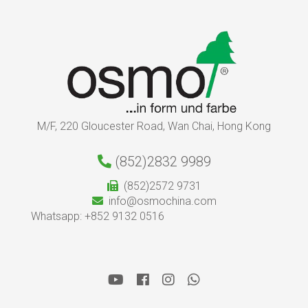
M/F, 220 Gloucester Road, Wan Chai, Hong Kong
(852)2832 9989
(852)2572 9731
info@osmochina.com
Whatsapp: +852 9132 0516