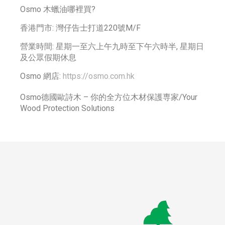
Osmo 木蠟油哪裡買?
香港門市: 灣仔告士打道220號M/F
營業時間: 星期一至六上午九時至下午六時半, 星期日
及公眾假期休息
Osmo 網店:
https://osmo.com.hk
Osmo德國歐詩木 – 你的全方位木材保護専家/Your
Wood Protection Solutions