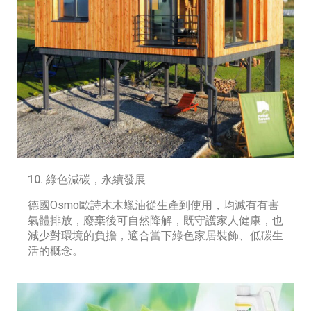
10. 綠色減碳，永續發展
德國Osmo歐詩木木蠟油從生產到使用，均滅有有害
氣體排放，廢棄後可自然降解，既守護家人健康，也
減少對環境的負擔，適合當下綠色家居裝飾、低碳生
活的概念。