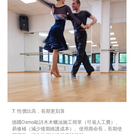
7. 性價比高，長期更划算
德國Osmo歐詩木木蠟油施工簡單（可省人工費）、
易修補（減少後期維護成本）、使用壽命長，長期使