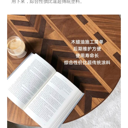
用下來，綜合性價比遠超傳統塗料。