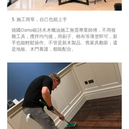
5. 施工簡單，自己也能上手
德國Osmo歐詩木木蠟油施工無需專業師傅，不用複
雜工具，攪拌均勻後，用刷子、棉布等薄塗即可，新
手也能輕鬆操作。不管是新木製品、舊家具翻新，還
是地板、木門養護，都能配合。