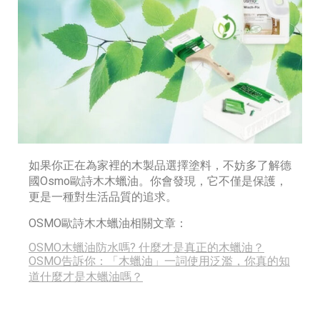
如果你正在為家裡的木製品選擇塗料，不妨多了解德
國Osmo歐詩木木蠟油。你會發現，它不僅是保護，
更是一種對生活品質的追求。
OSMO歐詩木木蠟油相關文章：
OSMO木蠟油防水嗎? 什麼才是真正的木蠟油？
OSMO告訴你：「木蠟油」一詞使用泛濫，你真的知
道什麼才是木蠟油嗎？