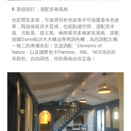
8. 顏值能打，適配多種風格
色彩豐富多樣，可做透明有色效果亦可做覆蓋有色效
果，既能保留原木質感，也能點綴空間，適配原木
風、北歐風、復古風、極簡風等多種家裝風格。搭配
德國Osmo歐詩木木蠟油專用調色機，為您調配出獨
一無二的專屬色彩！支援調配「Elements of
Nature」以及國際色卡Pantone、RAL、NCS等的所
有顏色。自由調色，你的風格由你定義！