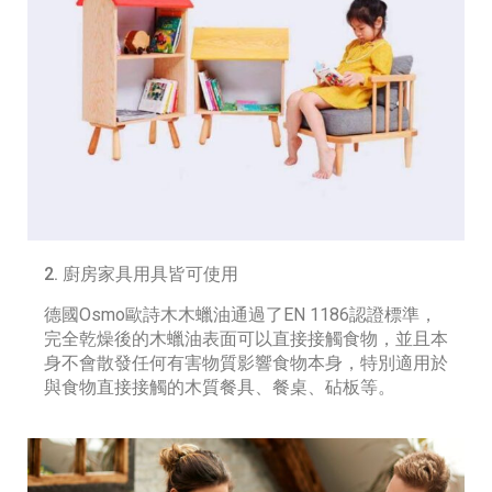
2. 廚房家具用具皆可使用
德國Osmo歐詩木木蠟油通過了EN 1186認證標準，
完全乾燥後的木蠟油表面可以直接接觸食物，並且本
身不會散發任何有害物質影響食物本身，特別適用於
與食物直接接觸的木質餐具、餐桌、砧板等。