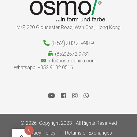
M/F, 220 Gloucester Road, Wan Chai, Hong Kong
(852)2832 9989
(852)2572 9731
info@osmochina.com
Whatsapp: +852 9132 0516
© 2026 Copyright 2023 - All Rights Reserved
0
Privacy Policy
Returns or Exchanges