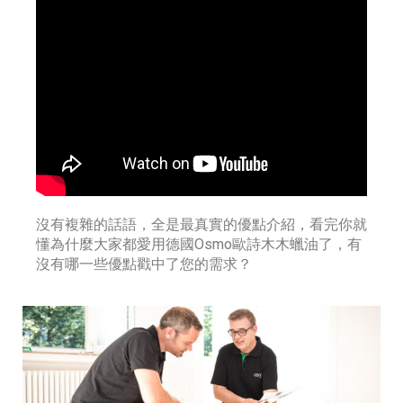
沒有複雜的話語，全是最真實的優點介紹，看完你就
懂為什麼大家都愛用德國Osmo歐詩木木蠟油了，有
沒有哪一些優點戳中了您的需求？