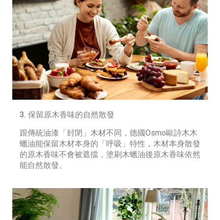
3. 保留原木香味的自然散發
跟傳統油漆「封閉」木材不同，德國Osmo歐詩木木
蠟油能保留木材本身的「呼吸」特性，木材本身散發
的原木香味不會被遮擋，塗刷木蠟油後原木香味依然
能自然散發。