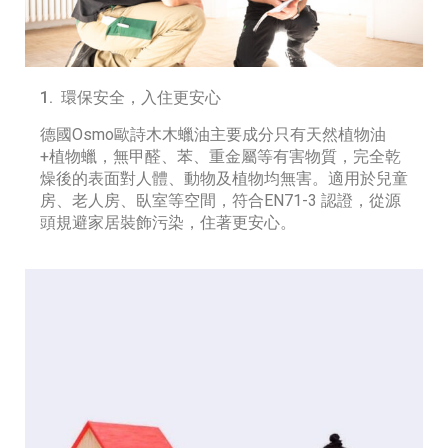
1. 環保安全，入住更安心
德國Osmo歐詩木木蠟油主要成分只有天然植物油
+植物蠟，無甲醛、苯、重金屬等有害物質，完全乾
燥後的表面對人體、動物及植物均無害。適用於兒童
房、老人房、臥室等空間，符合EN71-3 認證，從源
頭規避家居裝飾污染，住著更安心。