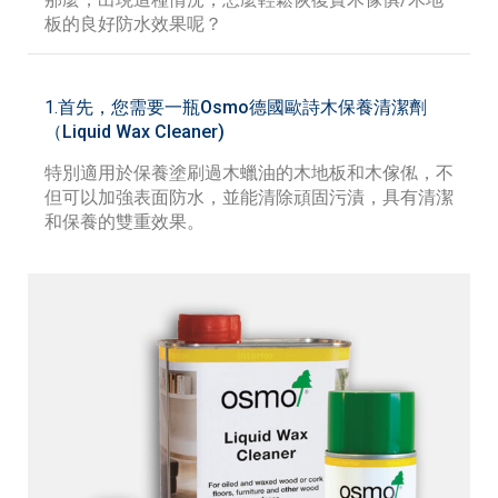
板的良好防水效果呢？
1.首先，您需要一瓶
Osmo德國
歐詩木保養清潔劑
（Liquid Wax Cleaner)
特別適用於保養塗刷過木蠟油的木地板和木傢俬，不
但可以加強表面防水，並能清除頑固污漬，具有清潔
和保養的雙重效果。