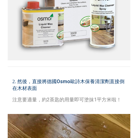
然後，直接將德國Osmo
歐詩木保養清潔劑直接倒
2.
在木材表面
注意要適量，約2茶匙的用量即可塗抹1平方米啦！