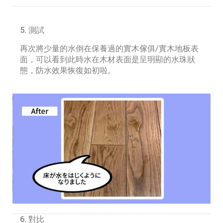
5. 測試
再次將少量的水倒在保養過的實木傢俱/實木地板表
面，可以看到此時水在木材表面是呈明顯的水珠狀
態，防水效果恢復如初啦。
6. 對比