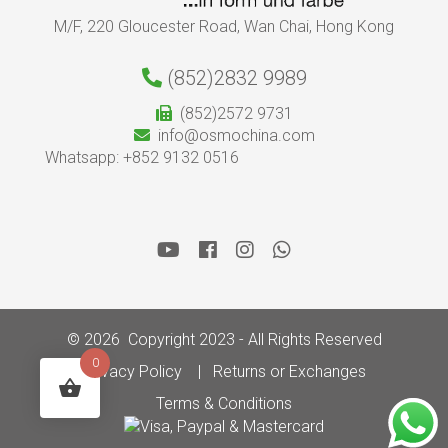
M/F, 220 Gloucester Road, Wan Chai, Hong Kong
(852)2832 9989
(852)2572 9731
info@osmochina.com
Whatsapp: +852 9132 0516
© 2026 Copyright 2023 - All Rights Reserved
0
Privacy Policy
Returns or Exchanges
Terms & Conditions